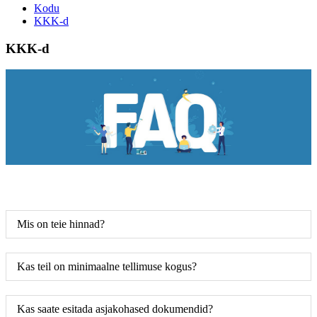
Kodu
KKK-d
KKK-d
Mis on teie hinnad?
Kas teil on minimaalne tellimuse kogus?
Kas saate esitada asjakohased dokumendid?