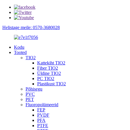
Helistage meile: 0570-3680028
Kodu
Tooted
TIO2
Kattekiht TIO2
Fiber TIO2
Üldine TIO2
PC TIO2
Plastikust TIO2
Põhisegu
PVC
PET
Fluoropolümeerid
FEP
PVDF
PFA
PTFE