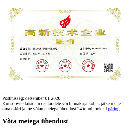
Postitusaeg: detsember 01-2020
Kui soovite küsida meie toodete või hinnakirja kohta, jätke meile
oma e-kiri ja me võtame teiega ühendust 24 tunni jooksul.
päring
Võta meiega ühendust