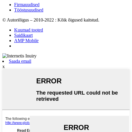
Firmauudised
Tööstusuudised
© Autoriõigus – 2010-2022 : Kõik õigused kaitstud.
Kuumad tooted
Saidikaart
AMP Mobile
Saada email
x