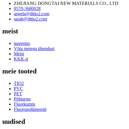
ZHEJIANG DONGTAI NEW MATERIALS CO., LTD
0570-3680028
angela@dttio2.com
sarah@dttio2.com
meist
tunnistus
Võta meiega ühendust
Meist
KKK-d
meie tooted
TIO2
PVC
PET
Põhisegu
Fluorkumm
Fluoropolümeerid
uudised