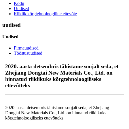
Kodu
Uudised
Riiklik kõrgtehnoloogiline ettevõte
uudised
Uudised
Firmauudised
Tööstusuudised
2020. aasta detsembris tähistame soojalt seda, et
Zhejiang Dongtai New Materials Co., Ltd. on
hinnatud riiklikuks kõrgtehnoloogiliseks
ettevõtteks
2020. aasta detsembris tähistame soojalt seda, et Zhejiang
Dongtai New Materials Co., Ltd. on hinnatud riiklikuks
kõrgtehnoloogiliseks ettevõtteks